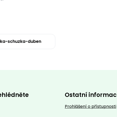
ska-schuzka-duben
ehlédněte
Ostatní informa
Prohlášení o přístupnosti