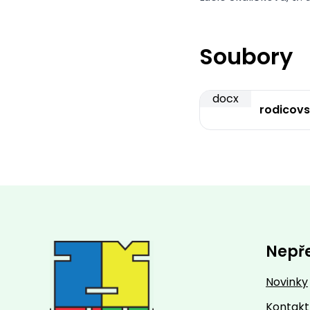
Soubory
docx
rodicov
Nepř
Novinky
Kontakt