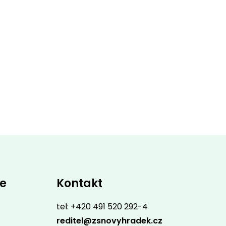
ce
Kontakt
tel: +420 491 520 292-4
reditel@zsnovyhradek.cz