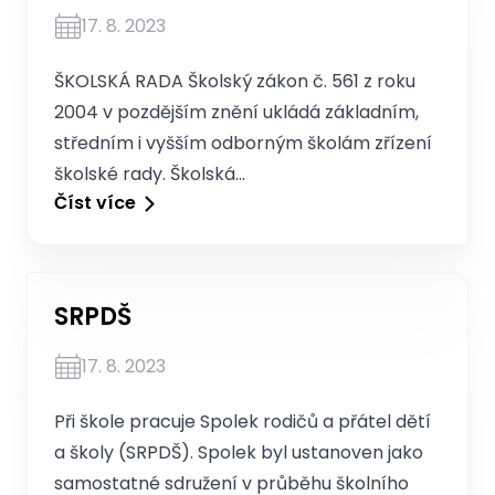
17. 8. 2023
ŠKOLSKÁ RADA Školský zákon č. 561 z roku
2004 v pozdějším znění ukládá základním,
středním i vyšším odborným školám zřízení
školské rady. Školská…
Číst více
SRPDŠ
17. 8. 2023
Při škole pracuje Spolek rodičů a přátel dětí
a školy (SRPDŠ). Spolek byl ustanoven jako
samostatné sdružení v průběhu školního