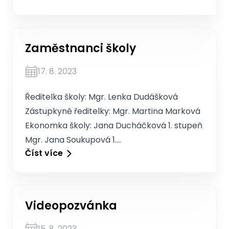
Zaměstnanci školy
17. 8. 2023
Ředitelka školy: Mgr. Lenka Dudášková
Zástupkyně ředitelky: Mgr. Martina Marková
Ekonomka školy: Jana Ducháčková 1. stupeň
Mgr. Jana Soukupová 1.…
Číst více
Videopozvánka
15. 8. 2023