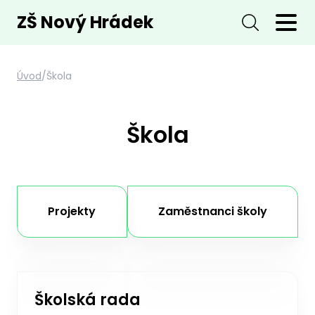
ZŠ Nový Hrádek
Úvod
/
Škola
Škola
Projekty
Zaměstnanci školy
Školská rada