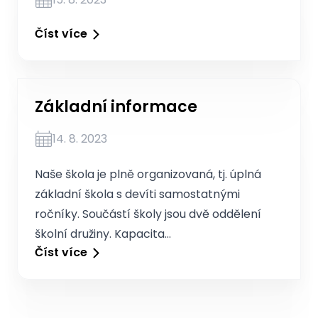
Číst více
Základní informace
14. 8. 2023
Naše škola je plně organizovaná, tj. úplná
základní škola s devíti samostatnými
ročníky. Součástí školy jsou dvě oddělení
školní družiny. Kapacita…
Číst více