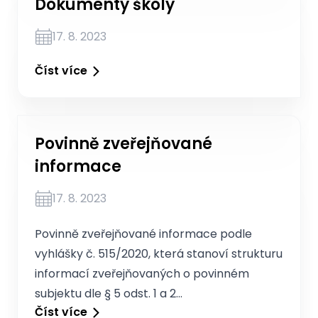
Dokumenty školy
17. 8. 2023
Číst více
Povinně zveřejňované
informace
17. 8. 2023
Povinně zveřejňované informace podle
vyhlášky č. 515/2020, která stanoví strukturu
informací zveřejňovaných o povinném
subjektu dle § 5 odst. 1 a 2…
Číst více