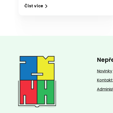
Číst více
Nepř
Novinky
Kontakt
Adminis