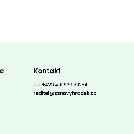
ce
Kontakt
tel: +420 491 520 292-4
reditel@zsnovyhradek.cz