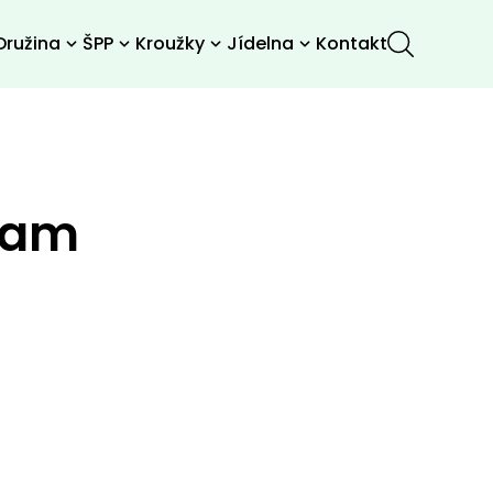
Družina
ŠPP
Kroužky
Jídelna
Kontakt
gram