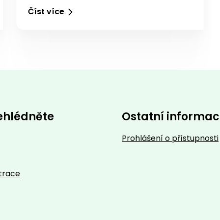
Číst více
ehlédněte
Ostatní informa
Prohlášení o přístupnosti
trace