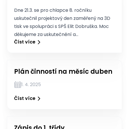
Dne 21.3. se pro chlapce 8. ročníku
uskutečnil projektový den zaměřený na 3D
tisk ve spolupráci s SPŠ Elit Dobruška. Moc
děkujeme za uskutečnění a…
Číst více
Plán činností na měsíc duben
1. 4. 2025
Číst více
Zápis do 1. třídy