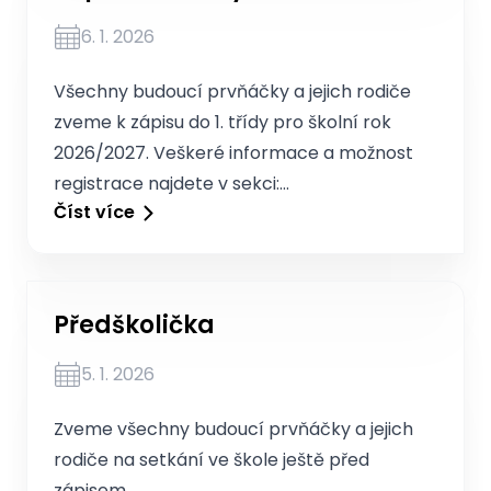
6. 1. 2026
Všechny budoucí prvňáčky a jejich rodiče
zveme k zápisu do 1. třídy pro školní rok
2026/2027. Veškeré informace a možnost
registrace najdete v sekci:…
Číst více
Předškolička
5. 1. 2026
Zveme všechny budoucí prvňáčky a jejich
rodiče na setkání ve škole ještě před
zápisem.