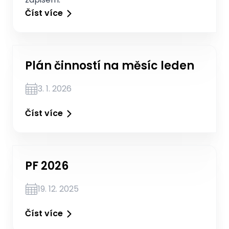
Číst více
Plán činností na měsíc leden
3. 1. 2026
Číst více
PF 2026
19. 12. 2025
Číst více