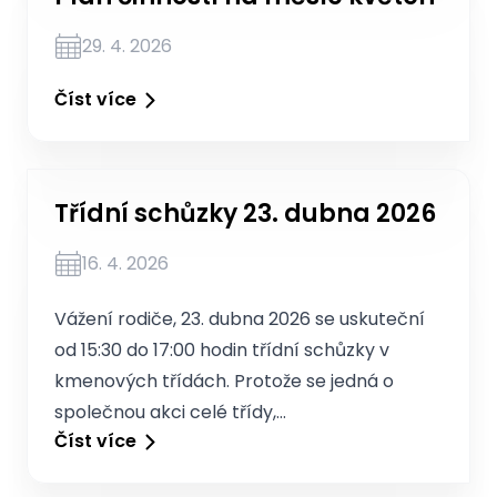
29. 4. 2026
Číst více
Třídní schůzky 23. dubna 2026
16. 4. 2026
Vážení rodiče, 23. dubna 2026 se uskuteční
od 15:30 do 17:00 hodin třídní schůzky v
kmenových třídách. Protože se jedná o
společnou akci celé třídy,…
Číst více