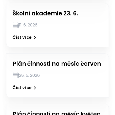
Školní akademie 23. 6.
11. 6. 2026
Číst více
Plán činností na měsíc červen
28. 5. 2026
Číst více
Plán činností na měsíc květen