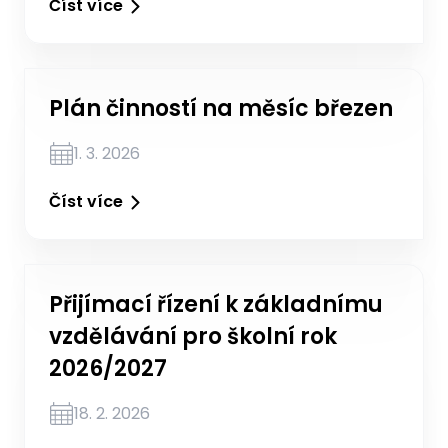
Číst více
Plán činností na měsíc březen
1. 3. 2026
Číst více
Přijímací řízení k základnímu
vzdělávání pro školní rok
2026/2027
18. 2. 2026