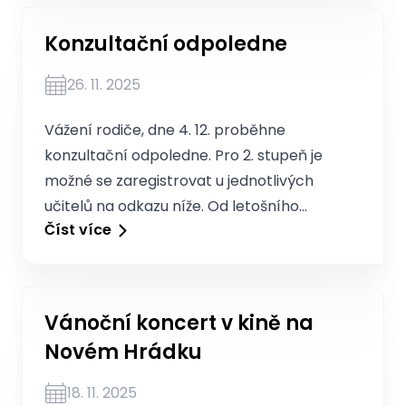
Konzultační odpoledne
26. 11. 2025
Vážení rodiče, dne 4. 12. proběhne
konzultační odpoledne. Pro 2. stupeň je
možné se zaregistrovat u jednotlivých
učitelů na odkazu níže. Od letošního…
Číst více
Vánoční koncert v kině na
Novém Hrádku
18. 11. 2025