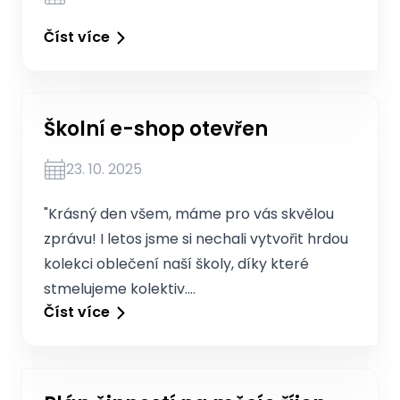
Číst více
Školní e-shop otevřen
23. 10. 2025
"Krásný den všem, máme pro vás skvělou
zprávu! I letos jsme si nechali vytvořit hrdou
kolekci oblečení naší školy, díky které
stmelujeme kolektiv.…
Číst více