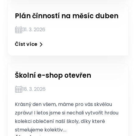
Plán činností na měsíc duben
31. 3. 2026
Číst více
Školní e-shop otevřen
18. 3. 2026
Krásný den všem, máme pro vás skvělou
zprávu! I letos jsme si nechali vytvořit hrdou
kolekci oblečení naší školy, díky které
stmelujeme kolektiv.…