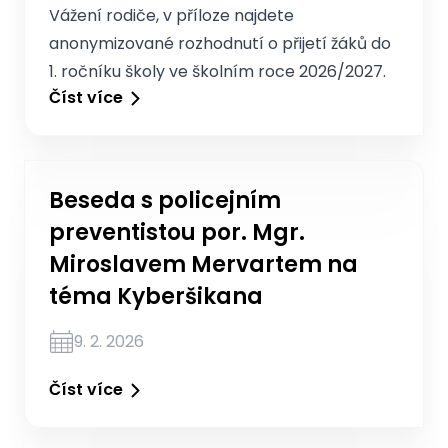
Vážení rodiče, v příloze najdete
anonymizované rozhodnutí o přijetí žáků do
1. ročníku školy ve školním roce 2026/2027.
Číst více
Beseda s policejním
preventistou por. Mgr.
Miroslavem Mervartem na
téma Kyberšikana
9. 2. 2026
Číst více