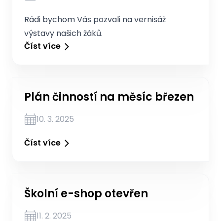
Rádi bychom Vás pozvali na vernisáž
výstavy našich žáků.
Číst více
Plán činností na měsíc březen
10. 3. 2025
Číst více
Školní e-shop otevřen
11. 2. 2025