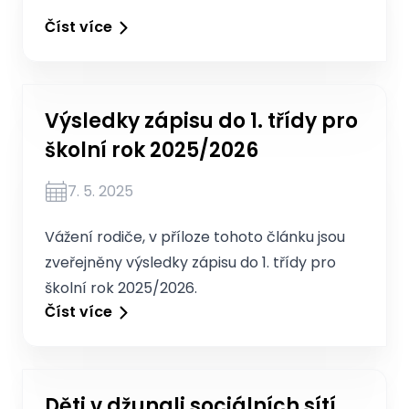
Číst více
Výsledky zápisu do 1. třídy pro
školní rok 2025/2026
7. 5. 2025
Vážení rodiče, v příloze tohoto článku jsou
zveřejněny výsledky zápisu do 1. třídy pro
školní rok 2025/2026.
Číst více
Děti v džungli sociálních sítí