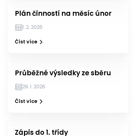
Plán činností na měsíc únor
1. 2. 2026
Číst více
Průběžné výsledky ze sběru
29. 1. 2026
Číst více
Zápis do 1. třídy