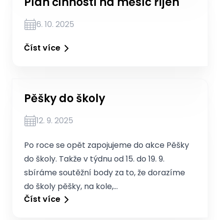
Plán činností na měsíc říjen
6. 10. 2025
Číst více
Pěšky do školy
12. 9. 2025
Po roce se opět zapojujeme do akce Pěšky
do školy. Takže v týdnu od 15. do 19. 9.
sbíráme soutěžní body za to, že dorazíme
do školy pěšky, na kole,…
Číst více