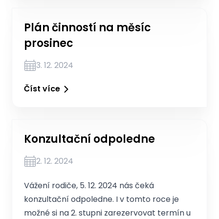
Plán činností na měsíc
prosinec
3. 12. 2024
Číst více
Konzultační odpoledne
2. 12. 2024
Vážení rodiče, 5. 12. 2024 nás čeká
konzultační odpoledne. I v tomto roce je
možné si na 2. stupni zarezervovat termín u