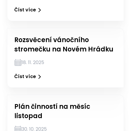
Číst více
Rozsvěcení vánočního
stromečku na Novém Hrádku
18. 11. 2025
Číst více
Plán činností na měsíc
listopad
30. 10. 2025