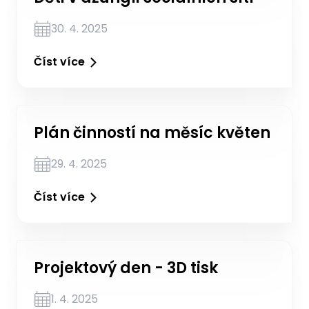
30. 4. 2025
Číst více
Plán činností na měsíc květen
29. 4. 2025
Číst více
Projektový den - 3D tisk
1. 4. 2025