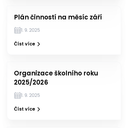
Plán činností na měsíc září
1. 9. 2025
Číst více
Organizace školního roku
2025/2026
1. 9. 2025
Číst více