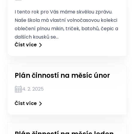
I tento rok pro Vás máme skvělou zprávu.
Naše škola má vlastní volnočasovou kolekci
oblečení plnou mikin, triček, batohů, čepic a
dalších kousků se…
Číst více
Plán činností na měsíc únor
4. 2. 2025
Číst více