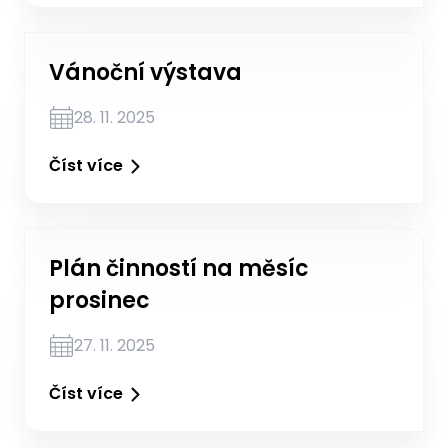
Vánoční výstava
28. 11. 2025
Číst více
Plán činností na měsíc
prosinec
27. 11. 2025
Číst více