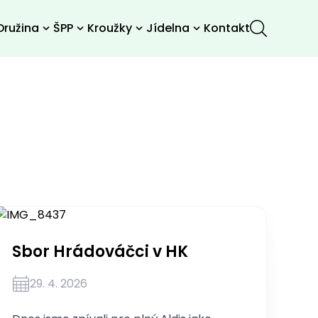
Družina
ŠPP
Kroužky
Jídelna
Kontakt
Sbor Hrádováčci v HK
29. 4. 2026