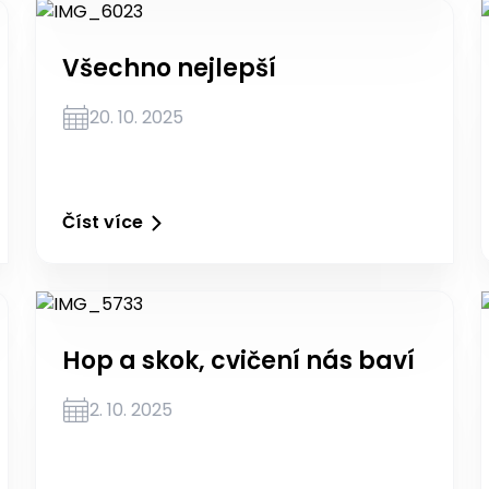
Všechno nejlepší
20. 10. 2025
Číst více
Hop a skok, cvičení nás baví
2. 10. 2025