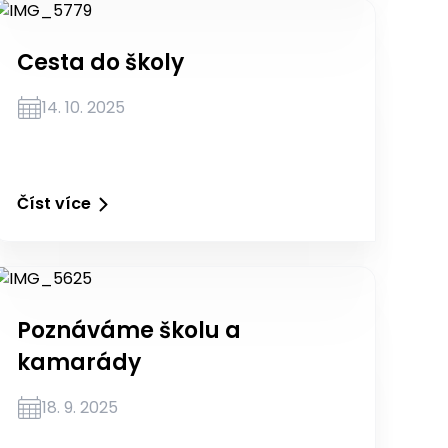
Cesta do školy
14. 10. 2025
Číst více
Poznáváme školu a
kamarády
18. 9. 2025