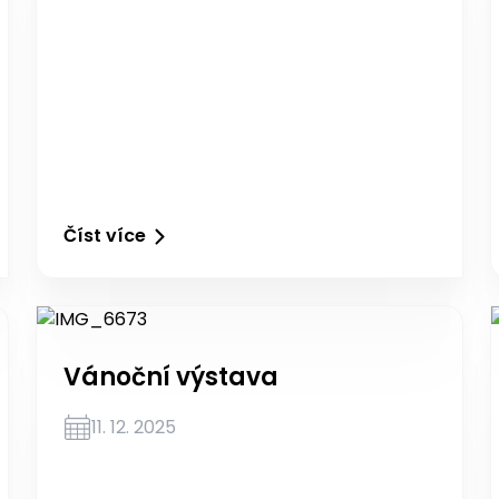
Číst více
Vánoční výstava
11. 12. 2025