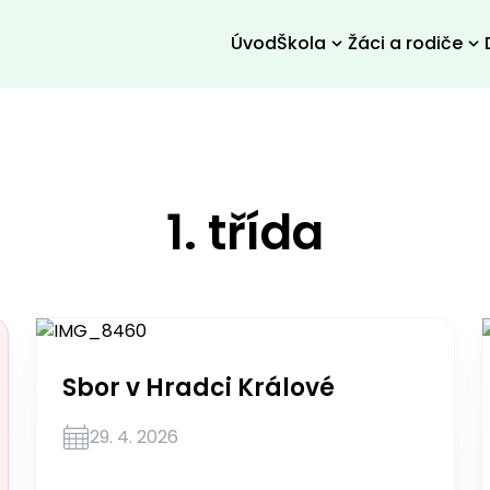
Úvod
Škola
Žáci a rodiče
1. třída
Sbor v Hradci Králové
29. 4. 2026