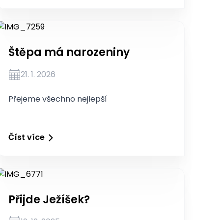
Štěpa má narozeniny
21. 1. 2026
Přejeme všechno nejlepší
Číst více
Přijde Ježíšek?