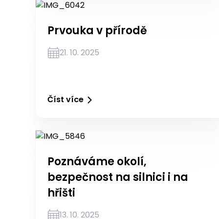
Prvouka v přírodě
21. 10. 2025
Číst více
Poznáváme okolí,
bezpečnost na silnici i na
hřišti
13. 10. 2025