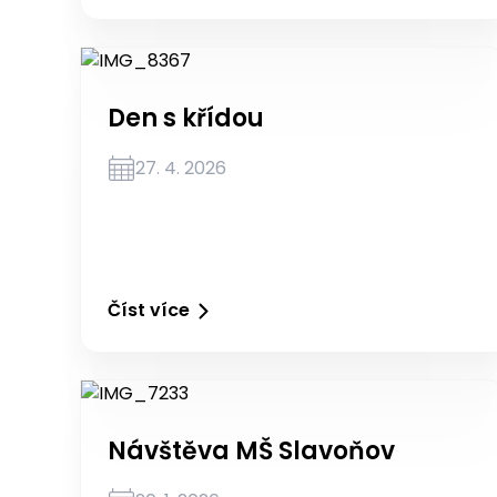
Den s křídou
27. 4. 2026
Číst více
Návštěva MŠ Slavoňov