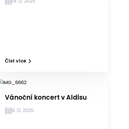
19. 12. 2025
Číst více
Vánoční koncert v Aldisu
9. 12. 2025