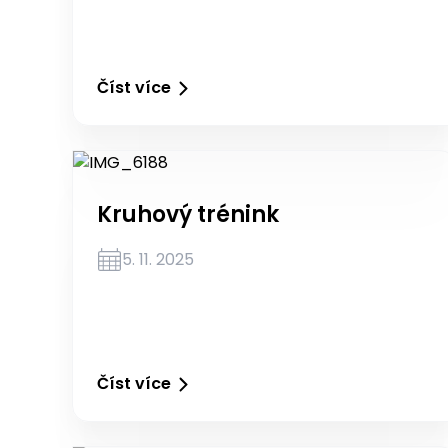
Číst více
Kruhový trénink
5. 11. 2025
Číst více