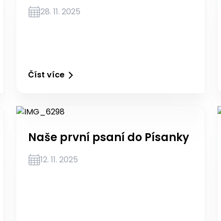
28. 11. 2025
Číst více
Naše první psaní do Písanky
12. 11. 2025