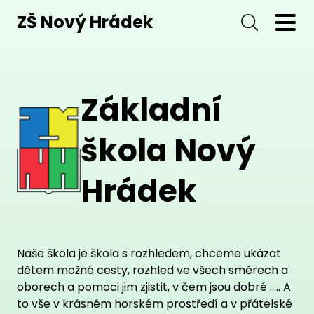
ZŠ Nový Hrádek
Základní
škola Nový
Hrádek
Naše škola je škola s rozhledem, chceme ukázat
dětem možné cesty, rozhled ve všech směrech a
oborech a pomoci jim zjistit, v čem jsou dobré ….. A
to vše v krásném horském prostředí a v přátelské