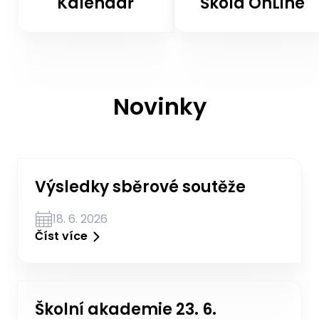
Kalendář
Škola OnLine
Novinky
Výsledky sběrové soutěže
18. 6. 2026
Číst více
Školní akademie 23. 6.