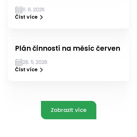
11. 6. 2026
Číst více
Plán činností na měsíc červen
28. 5. 2026
Číst více
Zobrazit více