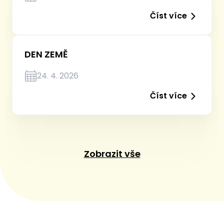
Číst více
DEN ZEMĚ
24. 4. 2026
Číst více
Zobrazit vše