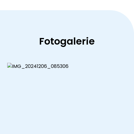
Fotogalerie
Mikulášská nadílka