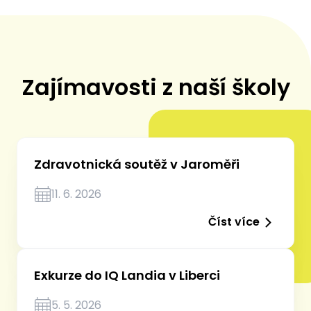
Zajímavosti z naší školy
Zdravotnická soutěž v Jaroměři
11. 6. 2026
Číst více
Exkurze do IQ Landia v Liberci
5. 5. 2026