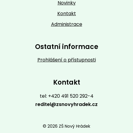
Novinky
Kontakt
Administrace
Ostatní informace
Prohlášení o přístupnosti
Kontakt
tel: +420 491 520 292-4
reditel@zsnovyhradek.cz
© 2026 ZŠ Nový Hrádek