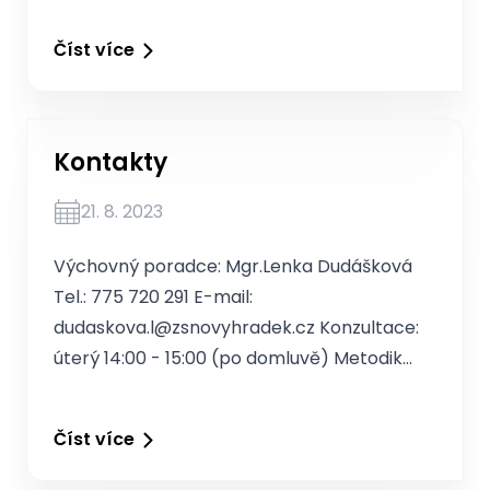
Číst více
Kontakty
21. 8. 2023
Výchovný poradce: Mgr.Lenka Dudášková
Tel.: 775 720 291 E-mail:
dudaskova.l@zsnovyhradek.cz Konzultace:
úterý 14:00 - 15:00 (po domluvě) Metodik…
Číst více