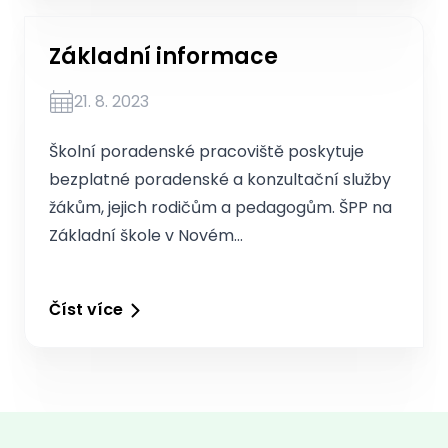
Základní informace
21. 8. 2023
Školní poradenské pracoviště poskytuje
bezplatné poradenské a konzultační služby
žákům, jejich rodičům a pedagogům. ŠPP na
Základní škole v Novém…
Číst více