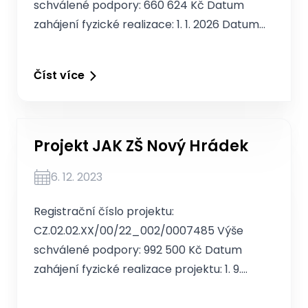
schválené podpory: 660 624 Kč Datum
zahájení fyzické realizace: 1. 1. 2026 Datum…
Číst více
Projekt JAK ZŠ Nový Hrádek
6. 12. 2023
Registrační číslo projektu:
CZ.02.02.XX/00/22_002/0007485 Výše
schválené podpory: 992 500 Kč Datum
zahájení fyzické realizace projektu: 1. 9.
2023…