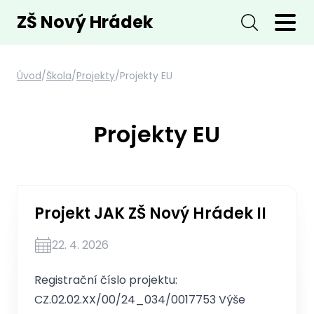
ZŠ Nový Hrádek
Úvod
/
Škola
/
Projekty
/
Projekty EU
Projekty EU
Projekt JAK ZŠ Nový Hrádek II
22. 4. 2026
Registrační číslo projektu:
CZ.02.02.XX/00/24_034/0017753 Výše