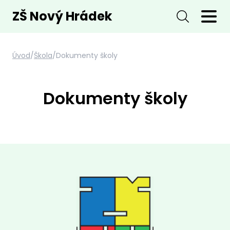
ZŠ Nový Hrádek
Úvod
/
Škola
/
Dokumenty školy
Dokumenty školy