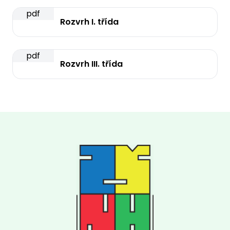
pdf
Rozvrh I. třída
pdf
Rozvrh III. třída