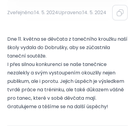
Zveřejněno:
14. 5. 2024
Upraveno:
14. 5. 2024
Dne 11. května se děvčata z tanečního kroužku naší
školy vydala do Dobrušky, aby se zúčastnila
taneční soutěže.
I přes silnou konkurenci se naše tanečnice
nezalekly a svým vystoupením okouzlily nejen
publikum, ale i porotu. Jejich úspěch je výsledkem
tvrdé práce na tréninku, ale také důkazem vášně
pro tanec, které v sobě děvčata mají.
Gratulujeme a těšíme se na další úspěchy!