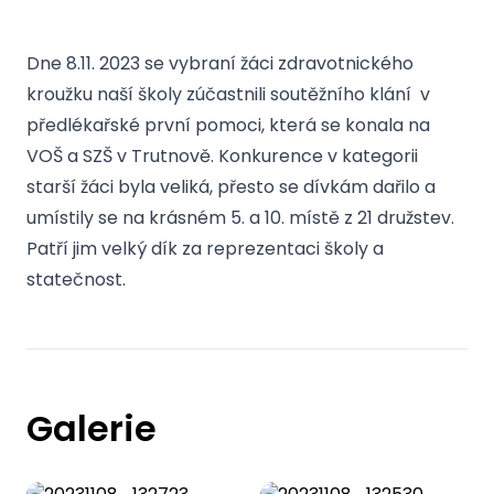
Dne 8.11. 2023 se vybraní žáci zdravotnického
kroužku naší školy zúčastnili soutěžního klání v
předlékařské první pomoci, která se konala na
VOŠ a SZŠ v Trutnově. Konkurence v kategorii
starší žáci byla veliká, přesto se dívkám dařilo a
umístily se na krásném 5. a 10. místě z 21 družstev.
Patří jim velký dík za reprezentaci školy a
statečnost.
Galerie