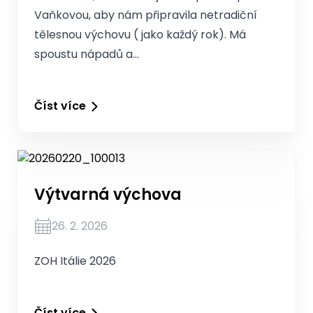
Vaňkovou, aby nám připravila netradiční
tělesnou výchovu ( jako každý rok). Má
spoustu nápadů a…
Číst více
Výtvarná výchova
26. 2. 2026
ZOH Itálie 2026
Číst více