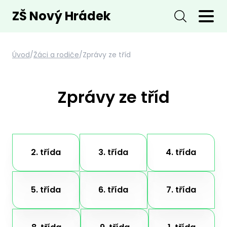
ZŠ Nový Hrádek
Úvod
/
Žáci a rodiče
/
Zprávy ze tříd
Zprávy ze tříd
2. třída
3. třída
4. třída
5. třída
6. třída
7. třída