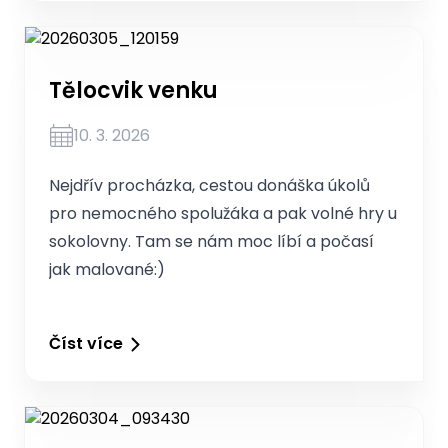
Tělocvik venku
10. 3. 2026
Nejdřív procházka, cestou donáška úkolů
pro nemocného spolužáka a pak volné hry u
sokolovny. Tam se nám moc líbí a počasí
jak malované:)
Číst více