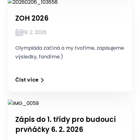
ZOH 2026
19. 2. 2026
Olympiáda začíná a my tvoříme, zapisujeme
výsledky, fandíme:)
Číst více
Zápis do 1. třídy pro budoucí
prvňáčky 6. 2. 2026