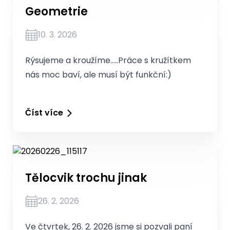
Geometrie
10. 3. 2026
Rýsujeme a kroužíme…..Práce s kružítkem
nás moc baví, ale musí být funkční:)
Číst více
Tělocvik trochu jinak
26. 2. 2026
Ve čtvrtek, 26. 2. 2026 jsme si pozvali paní