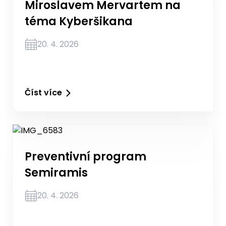
Miroslavem Mervartem na
téma Kyberšikana
20. 4. 2026
Číst více
Preventivní program
Semiramis
20. 4. 2026