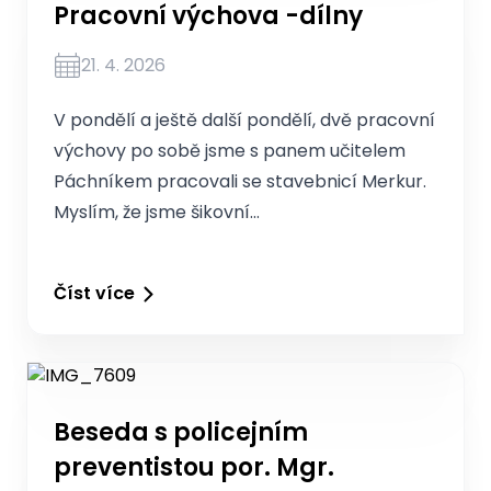
Pracovní výchova -dílny
21. 4. 2026
V pondělí a ještě další pondělí, dvě pracovní
výchovy po sobě jsme s panem učitelem
Páchníkem pracovali se stavebnicí Merkur.
Myslím, že jsme šikovní…
Číst více
Beseda s policejním
preventistou por. Mgr.