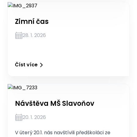
Zimní čas
28. 1. 2026
Číst více
Návštěva MŠ Slavoňov
20. 1. 2026
V úterý 20.1. nás navštívili předškoláci ze