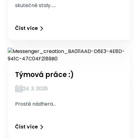
skutečně staly……
Číst více
Týmová práce :)
24. 3. 2026
Prostě nádhera…
Číst více