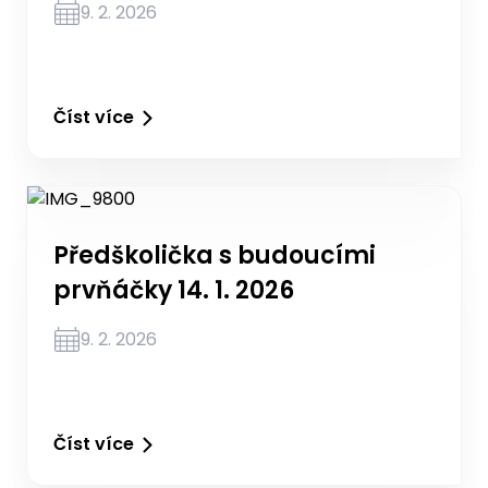
9. 2. 2026
Číst více
Předškolička s budoucími
prvňáčky 14. 1. 2026
9. 2. 2026
Číst více