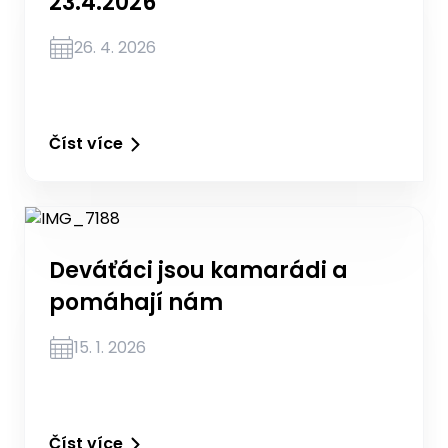
23.4.2026
26. 4. 2026
Číst více
Deváťáci jsou kamarádi a
pomáhají nám
15. 1. 2026
Číst více