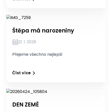
Štěpa má narozeniny
21. 1. 2026
Přejeme všechno nejlepší
Číst více
DEN ZEMĚ