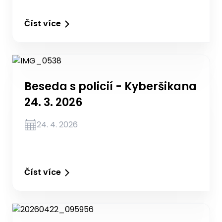
Číst více
Beseda s policií - Kyberšikana
24. 3. 2026
24. 4. 2026
Číst více