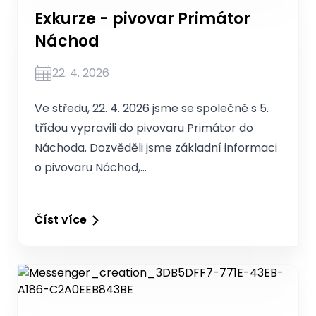
Exkurze - pivovar Primátor
Náchod
22. 4. 2026
Ve středu, 22. 4. 2026 jsme se společně s 5.
třídou vypravili do pivovaru Primátor do
Náchoda. Dozvěděli jsme základní informaci
o pivovaru Náchod,…
Číst více