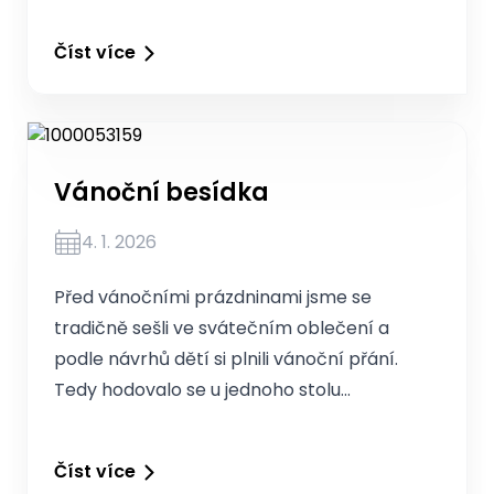
Číst více
Vánoční besídka
4. 1. 2026
Před vánočními prázdninami jsme se
tradičně sešli ve svátečním oblečení a
podle návrhů dětí si plnili vánoční přání.
Tedy hodovalo se u jednoho stolu…
Číst více