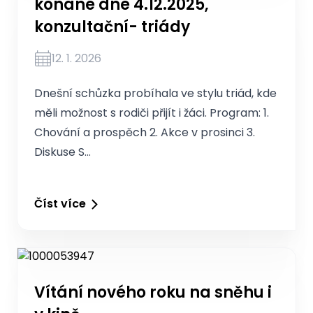
konané dne 4.12.2025,
konzultační- triády
12. 1. 2026
Dnešní schůzka probíhala ve stylu triád, kde
měli možnost s rodiči přijít i žáci. Program: 1.
Chování a prospěch 2. Akce v prosinci 3.
Diskuse S…
Číst více
Vítání nového roku na sněhu i