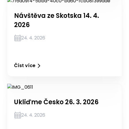
Návštěva ze Skotska 14. 4.
2026
24. 4. 2026
Číst více
Ukliďme Česko 26. 3. 2026
24. 4. 2026