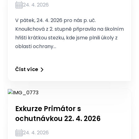
24. 4. 2026
V pátek, 24. 4. 2026 pro nás p. uč.
Knoulichová z 2. stupně připravila na školním
hřišti krátkou stezku, kde jsme plnili úkoly z
oblasti ochrany…
Číst více
Exkurze Primátor s
ochutnávkou 22. 4. 2026
24. 4. 2026