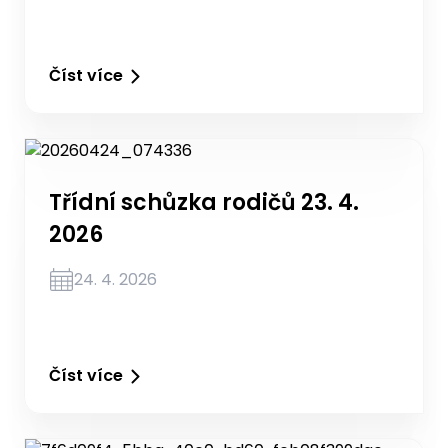
Číst více
Třídní schůzka rodičů 23. 4.
2026
24. 4. 2026
Číst více