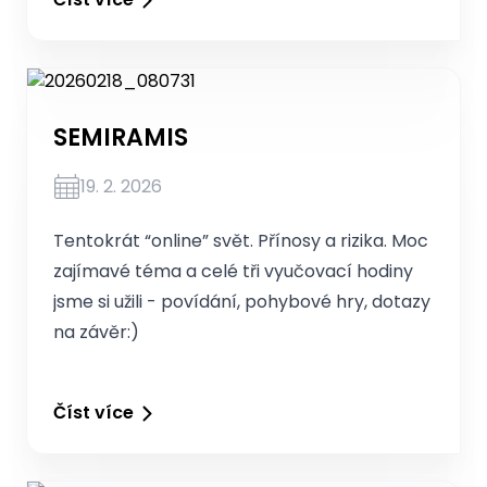
SEMIRAMIS
19. 2. 2026
Tentokrát “online” svět. Přínosy a rizika. Moc
zajímavé téma a celé tři vyučovací hodiny
jsme si užili - povídání, pohybové hry, dotazy
na závěr:)
Číst více