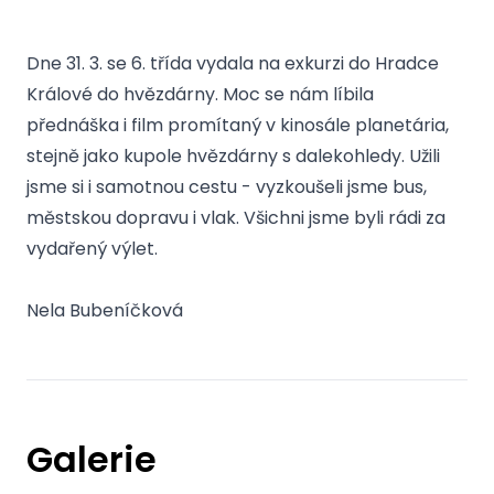
Dne 31. 3. se 6. třída vydala na exkurzi do Hradce
Králové do hvězdárny. Moc se nám líbila
přednáška i film promítaný v kinosále planetária,
stejně jako kupole hvězdárny s dalekohledy. Užili
jsme si i samotnou cestu - vyzkoušeli jsme bus,
městskou dopravu i vlak. Všichni jsme byli rádi za
vydařený výlet.
Nela Bubeníčková
Galerie