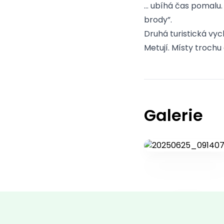
… ubíhá čas pomalu. 
brody”.
Druhá turistická vy
Metují. Místy trochu
Galerie