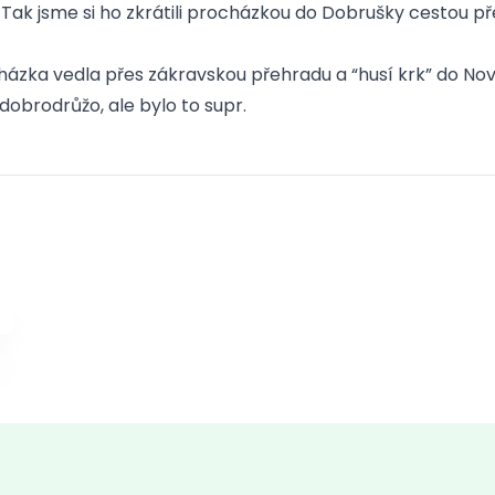
Tak jsme si ho zkrátili procházkou do Dobrušky cestou přes
cházka vedla přes zákravskou přehradu a “husí krk” do N
 dobrodrůžo, ale bylo to supr.