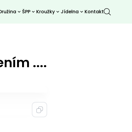
Družina
ŠPP
Kroužky
Jídelna
Kontakt
ním ....