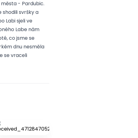
 města - Pardubic.
shodili svršky a
o Labi sjeli ve
ybného Labe nám
té, co jsme se
 horkém dnu nesměla
 se vraceli