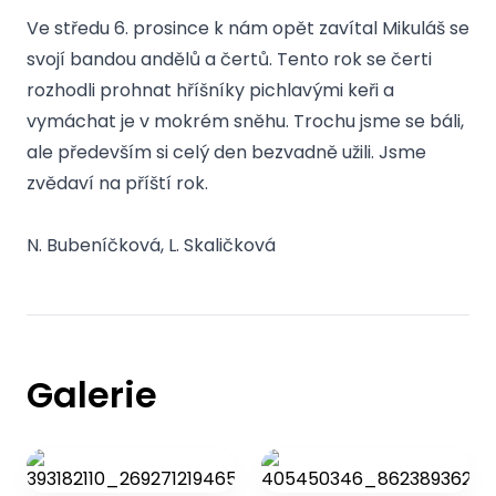
Ve středu 6. prosince k nám opět zavítal Mikuláš se
svojí bandou andělů a čertů. Tento rok se čerti
rozhodli prohnat hříšníky pichlavými keři a
vymáchat je v mokrém sněhu. Trochu jsme se báli,
ale především si celý den bezvadně užili. Jsme
zvědaví na příští rok.
N. Bubeníčková, L. Skaličková
Galerie