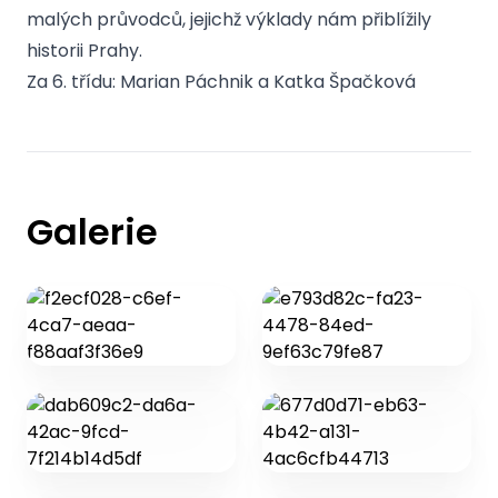
malých průvodců, jejichž výklady nám přiblížily
historii Prahy.
Za 6. třídu: Marian Páchnik a Katka Špačková
Galerie