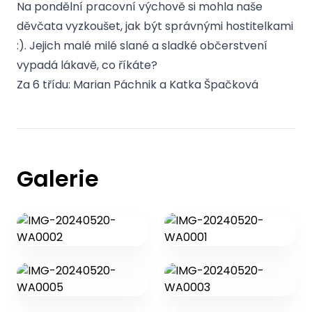
Na pondělní pracovní výchově si mohla naše
děvčata vyzkoušet, jak být správnými hostitelkami
:). Jejich malé milé slané a sladké občerstvení
vypadá lákavě, co říkáte?
Za 6 třídu: Marian Páchnik a Katka Špačková
Galerie