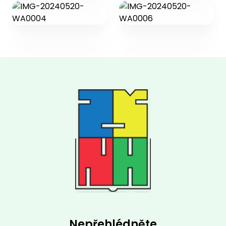
Nepřehlédněte