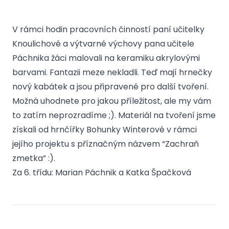
V rámci hodin pracovních činností paní učitelky
Knoulichové a výtvarné výchovy pana učitele
Páchnika žáci malovali na keramiku akrylovými
barvami. Fantazii meze nekladli. Teď mají hrnečky
nový kabátek a jsou připravené pro další tvoření.
Možná uhodnete pro jakou příležitost, ale my vám
to zatím neprozradíme ;). Materiál na tvoření jsme
získali od hrnčířky Bohunky Winterové v rámci
jejího projektu s příznačným názvem “Zachraň
zmetka” :).
Za 6. třídu: Marian Páchnik a Katka Špačková