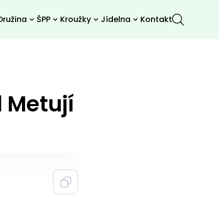
Družina
ŠPP
Kroužky
Jídelna
Kontakt
 Metují