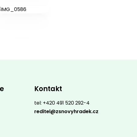
ce
Kontakt
tel: +420 491 520 292-4
reditel@zsnovyhradek.cz