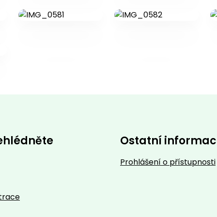
ehlédněte
Ostatní informa
Prohlášení o přístupnosti
trace