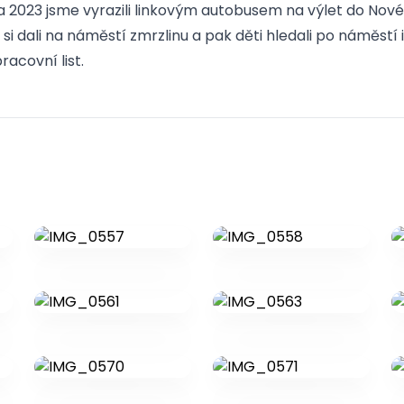
na 2023 jsme vyrazili linkovým autobusem na výlet do No
 si dali na náměstí zmrzlinu a pak děti hledali po náměstí 
racovní list.