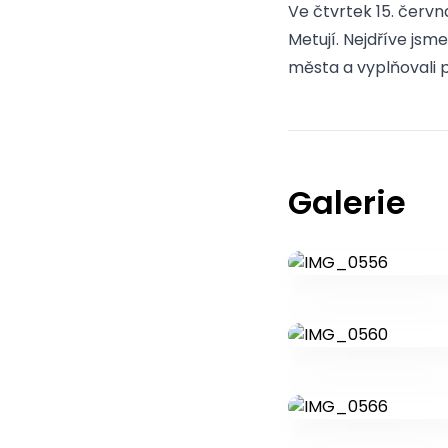
Ve čtvrtek 15. červ
Metují. Nejdříve jsme
města a vyplňovali p
Galerie