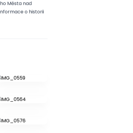
vého Města nad
informace o historii