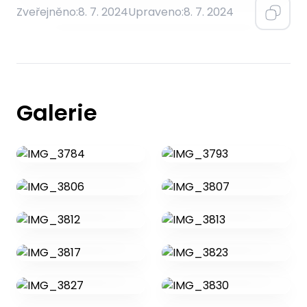
Zveřejněno:
8. 7. 2024
Upraveno:
8. 7. 2024
Galerie