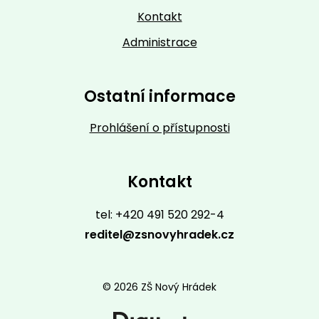
Kontakt
Administrace
Ostatní informace
Prohlášení o přístupnosti
Kontakt
tel: +420 491 520 292-4
reditel@zsnovyhradek.cz
© 2026 ZŠ Nový Hrádek