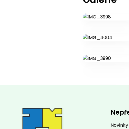
Nepř
Novinky