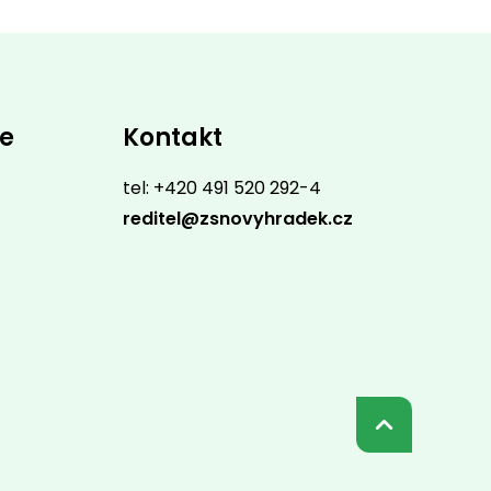
ce
Kontakt
tel: +420 491 520 292-4
reditel@zsnovyhradek.cz