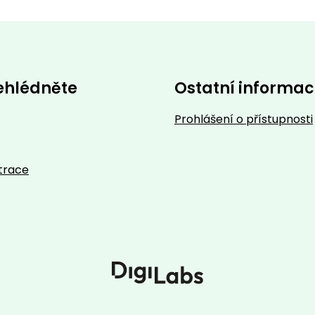
ehlédněte
Ostatní informa
Prohlášení o přístupnosti
trace