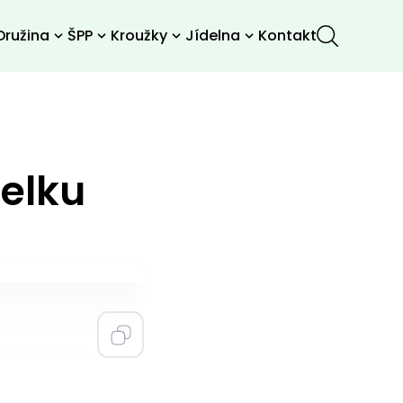
Družina
ŠPP
Kroužky
Jídelna
Kontakt
telku