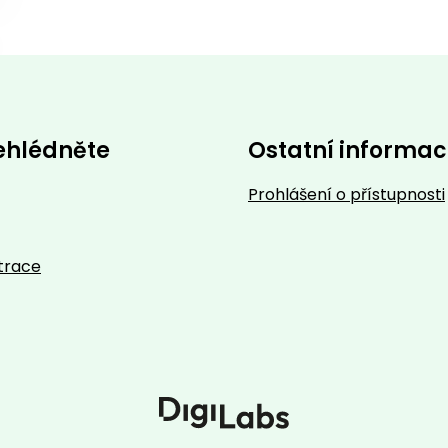
ehlédněte
Ostatní informa
Prohlášení o přístupnosti
trace