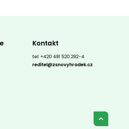
ce
Kontakt
tel: +420 491 520 292-4
reditel@zsnovyhradek.cz