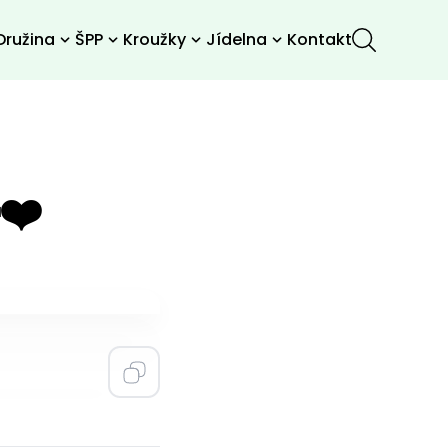
Družina
ŠPP
Kroužky
Jídelna
Kontakt
❤️