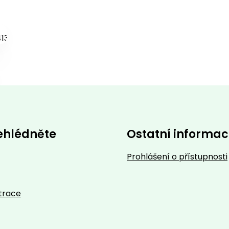
ehlédněte
Ostatní informa
Prohlášení o přístupnosti
trace