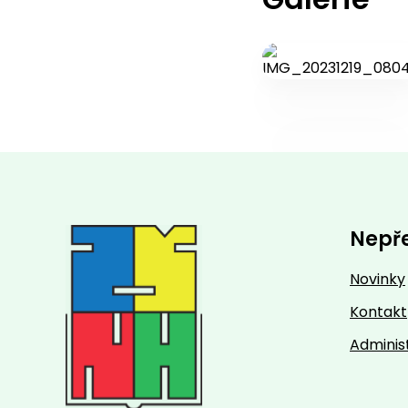
Nepř
Novinky
Kontakt
Adminis