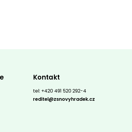
ce
Kontakt
tel: +420 491 520 292-4
reditel@zsnovyhradek.cz