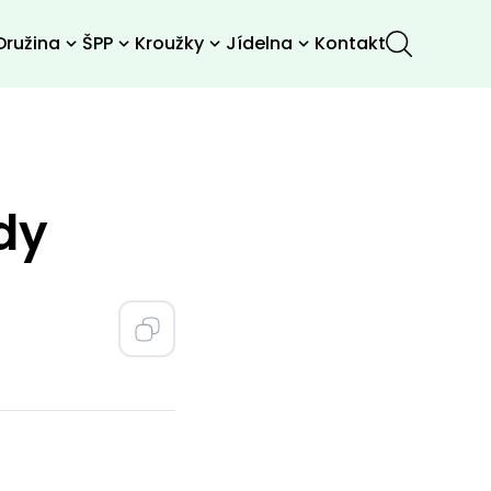
Družina
ŠPP
Kroužky
Jídelna
Kontakt
dy