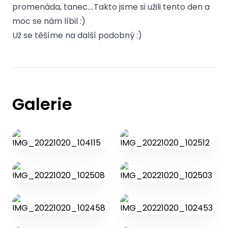
promenáda, tanec....Takto jsme si užili tento den a
moc se nám líbil :)
Už se těšíme na další podobný :)
Galerie