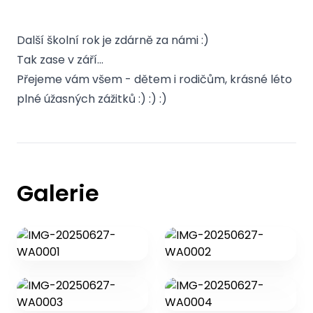
Další školní rok je zdárně za námi :)
Tak zase v září…
Přejeme vám všem - dětem i rodičům, krásné léto
plné úžasných zážitků :) :) :)
Galerie