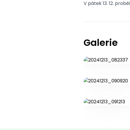
V pátek 13. 12. prob
Galerie