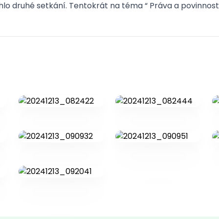
ěhlo druhé setkání. Tentokrát na téma “ Práva a povinnosti