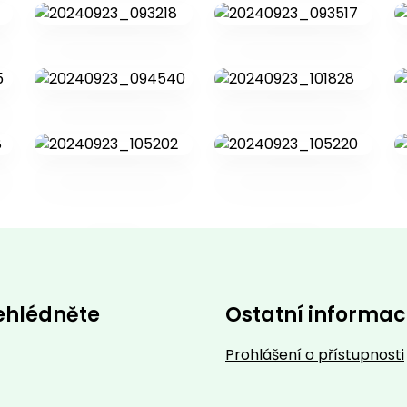
ehlédněte
Ostatní informa
Prohlášení o přístupnosti