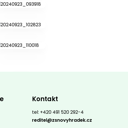
ce
Kontakt
tel: +420 491 520 292-4
reditel@zsnovyhradek.cz