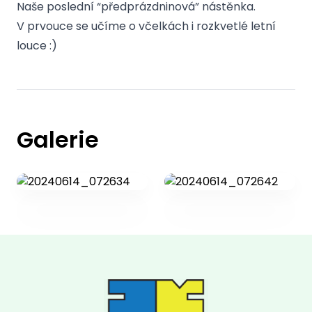
Naše poslední “předprázdninová” nástěnka.
V prvouce se učíme o včelkách i rozkvetlé letní
louce :)
Galerie