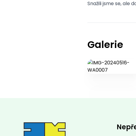
Snažili jsme se, ale
Galerie
Nepř