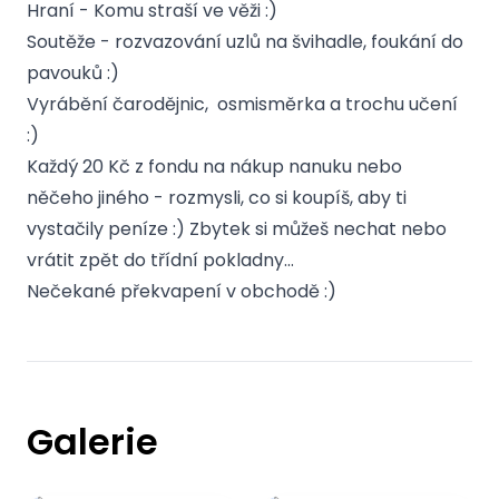
Hraní - Komu straší ve věži :)
Soutěže - rozvazování uzlů na švihadle, foukání do
pavouků :)
Vyrábění čarodějnic, osmisměrka a trochu učení
:)
Každý 20 Kč z fondu na nákup nanuku nebo
něčeho jiného - rozmysli, co si koupíš, aby ti
vystačily peníze :) Zbytek si můžeš nechat nebo
vrátit zpět do třídní pokladny…
Nečekané překvapení v obchodě :)
Galerie