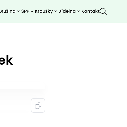
Družina
ŠPP
Kroužky
Jídelna
Kontakt
ek