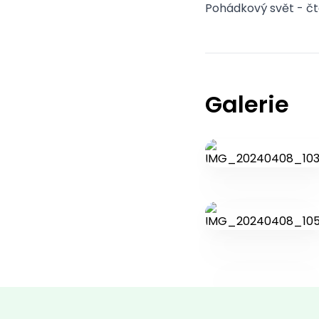
Pohádkový svět - čte
Galerie