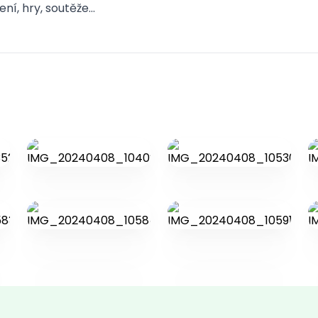
ní, hry, soutěže…