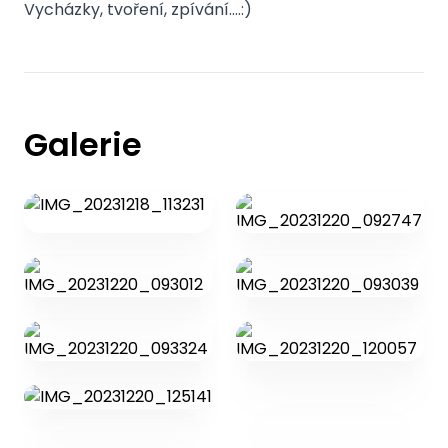
Vycházky, tvoření, zpívání….:)
Galerie