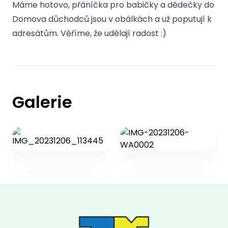
Máme hotovo, přáníčka pro babičky a dědečky do
Domova důchodců jsou v obálkách a už poputují k
adresátům. Věříme, že udělají radost :)
Galerie