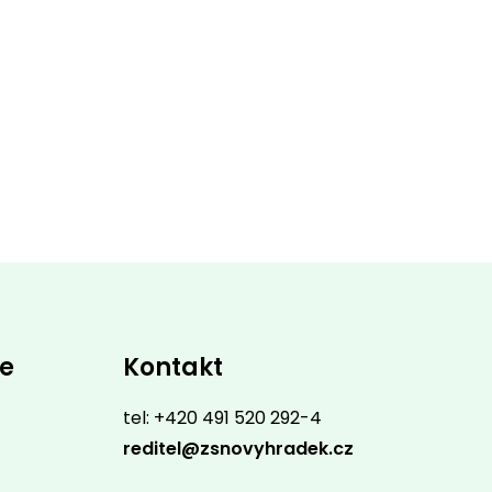
ce
Kontakt
tel: +420 491 520 292-4
reditel@zsnovyhradek.cz