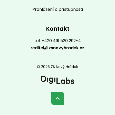
Prohlášení o přístupnosti
Kontakt
tel: +420 491 520 292-4
reditel@zsnovyhradek.cz
© 2026 ZŠ Nový Hrádek