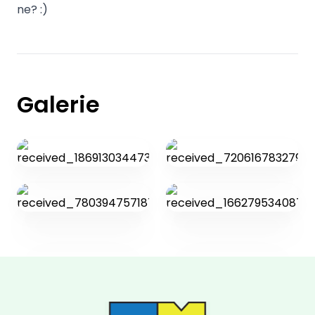
ne? :)
Galerie