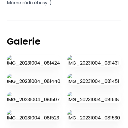
Máme rádi rébusy :)
Galerie