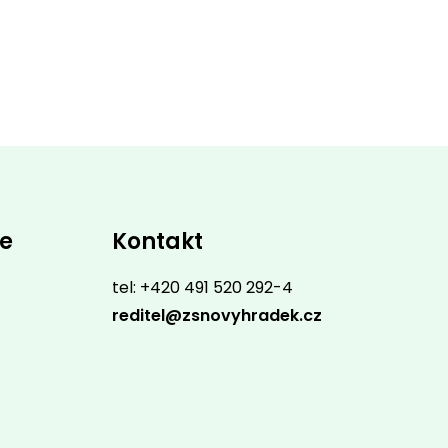
ce
Kontakt
tel: +420 491 520 292-4
reditel@zsnovyhradek.cz