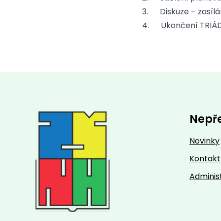
3. Diskuze – zasílá
4. Ukončení TRIÁ
Nepř
Novinky
Kontakt
Adminis