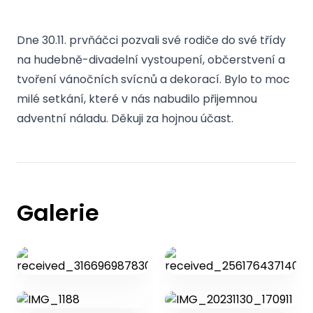
Dne 30.11. prvňáčci pozvali své rodiče do své třídy
na hudebně-divadelní vystoupení, občerstvení a
tvoření vánočních svícnů a dekorací. Bylo to moc
milé setkání, které v nás nabudilo přijemnou
adventní náladu. Děkuji za hojnou účast.
Galerie