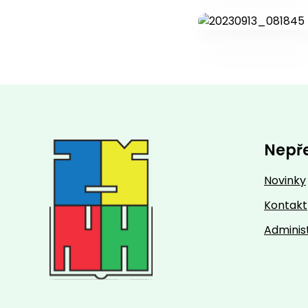
Nepř
Novinky
Kontakt
Adminis