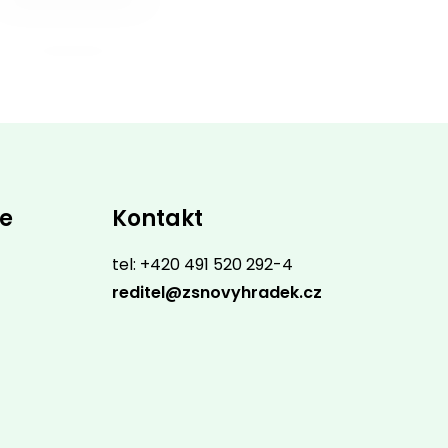
ce
Kontakt
tel: +420 491 520 292-4
reditel@zsnovyhradek.cz