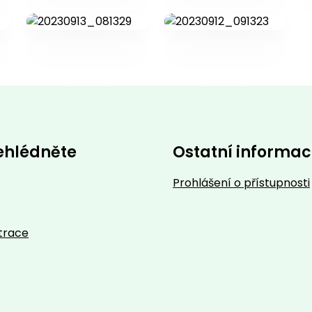
ehlédněte
Ostatní informa
Prohlášení o přístupnosti
trace