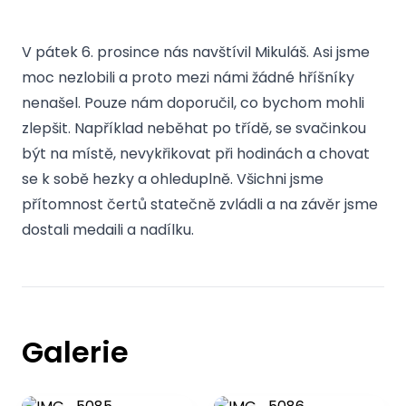
V pátek 6. prosince nás navštívil Mikuláš. Asi jsme
moc nezlobili a proto mezi námi žádné hříšníky
nenašel. Pouze nám doporučil, co bychom mohli
zlepšit. Například neběhat po třídě, se svačinkou
být na místě, nevykřikovat při hodinách a chovat
se k sobě hezky a ohleduplně. Všichni jsme
přítomnost čertů statečně zvládli a na závěr jsme
dostali medaili a nadílku.
Galerie