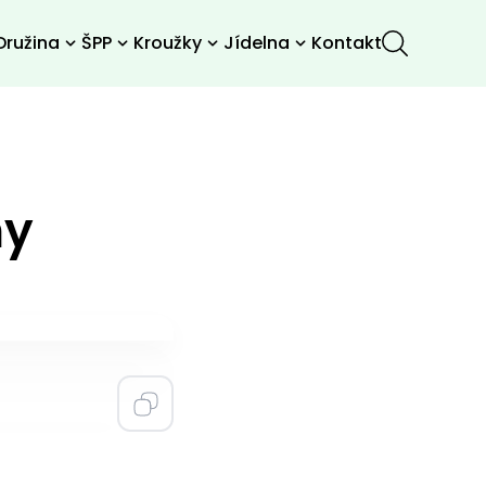
Družina
ŠPP
Kroužky
Jídelna
Kontakt
ny