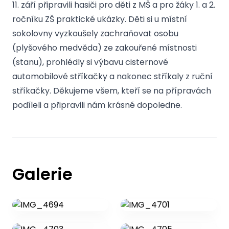
11. září připravili hasiči pro děti z MŠ a pro žáky 1. a 2.
ročníku ZŠ praktické ukázky. Děti si u místní
sokolovny vyzkoušely zachraňovat osobu
(plyšového medvěda) ze zakouřené místnosti
(stanu), prohlédly si výbavu cisternové
automobilové stříkačky a nakonec stříkaly z ruční
stříkačky. Děkujeme všem, kteří se na přípravách
podíleli a připravili nám krásné dopoledne.
Galerie