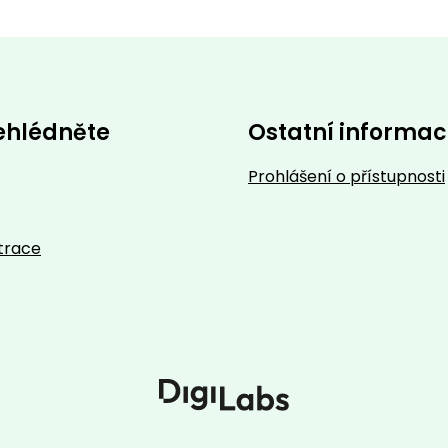
ehlédněte
Ostatní informa
Prohlášení o přístupnosti
trace