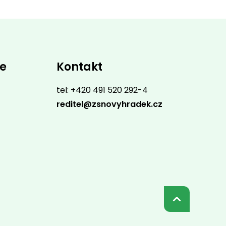
ce
Kontakt
tel: +420 491 520 292-4
reditel@zsnovyhradek.cz