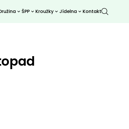
Družina
ŠPP
Kroužky
Jídelna
Kontakt
stopad