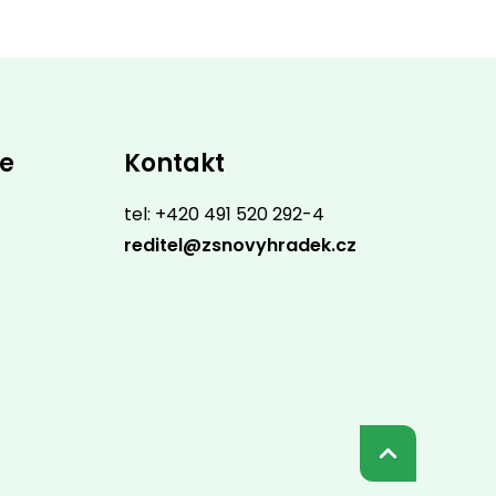
ce
Kontakt
tel: +420 491 520 292-4
reditel@zsnovyhradek.cz