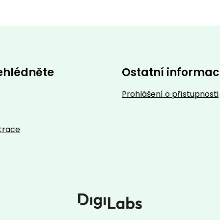
ehlédněte
Ostatní informa
Prohlášení o přístupnosti
trace