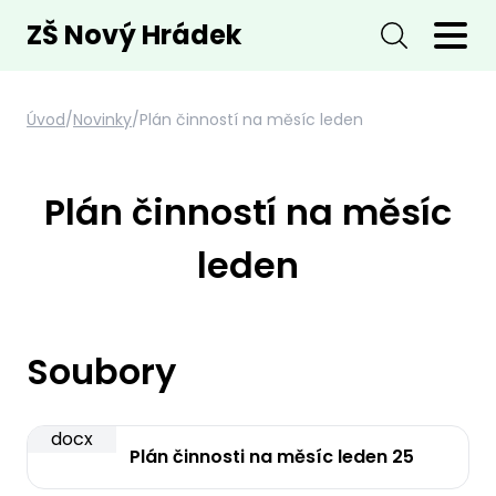
ZŠ Nový Hrádek
Úvod
/
Novinky
/
Plán činností na měsíc leden
Plán činností na měsíc
leden
Soubory
docx
Plán činnosti na měsíc leden 25